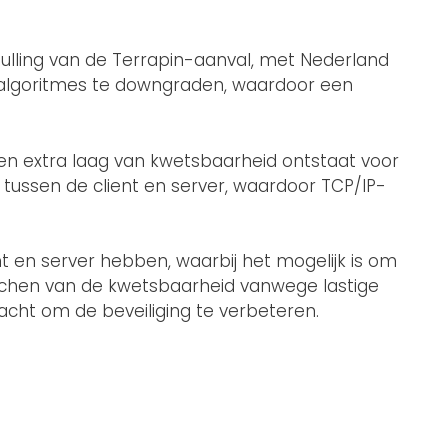
hulling van de Terrapin-aanval, met Nederland
ie-algoritmes te downgraden, waardoor een
en extra laag van kwetsbaarheid ontstaat voor
 tussen de client en server, waardoor TCP/IP-
 en server hebben, waarbij het mogelijk is om
tchen van de kwetsbaarheid vanwege lastige
ht om de beveiliging te verbeteren.