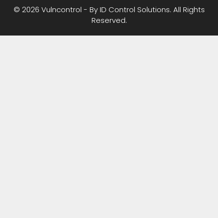
© 2026 Vulncontrol - By ID Control Solutions. All Rights
Reserved.