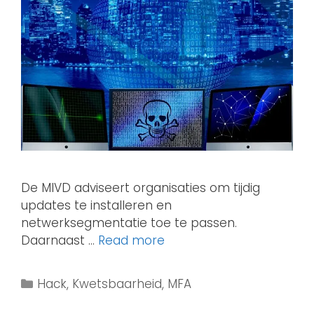
De MIVD adviseert organisaties om tijdig
updates te installeren en
netwerksegmentatie toe te passen.
Daarnaast …
Read more
Hack
,
Kwetsbaarheid
,
MFA